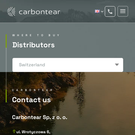
WHERE TO BUY
Distributors
Switzerland
CARBONTEAR
Contact us
Carbontear Sp. z o. o.
ul. Wrotyczowa 6,