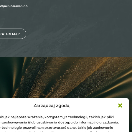
s://minicaravan.no
IEW ON MAP
Zarządzaj zgodą
ć jak najlepsze wrażenia, korzystamy z technologii, takich jak pliki
przechowywania i/lub uzyskiwania dostępu do informacji o urządzeniu.
 technologie pozwoli nam przetwarzać dane, takie jak zachowanie