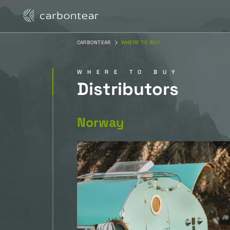
CARBONTEAR
WHERE TO BUY
WHERE TO BUY
Distributors
Norway