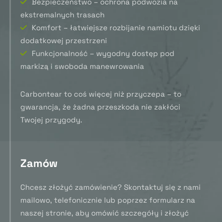
Bezpieczeństwo – ochrona podwozia na
ekstremalnych trasach
Komfort – łatwiejsze rozbijanie namiotu dzięki
dodatkowej przestrzeni
Funkcjonalność – wygodny dostęp pod
markizą i swoboda manewrowania
Carbontear to coś więcej niż przyczepa – to
gwarancja, że żadna przeszkoda nie zakłóci
Twojej przygody.
Zamów
Chcesz złożyć zamówienie? Skontaktuj się z nami
mailowo, telefonicznie lub poprzez formularz na
naszej stronie, aby omówić szczegóły i złożyć