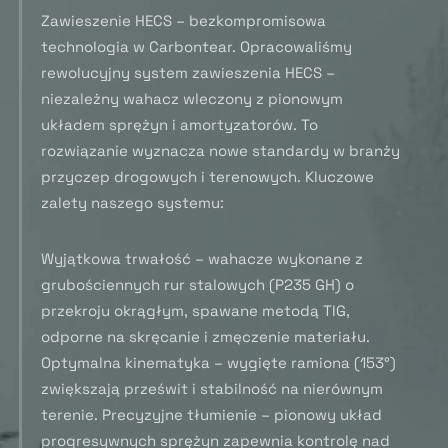
Zawieszenie HECS – bezkompromisowa
technologia w Carbontear. Opracowaliśmy
rewolucyjny system zawieszenia HECS –
niezależny wahacz wleczony z pionowym
układem sprężyn i amortyzatorów. To
rozwiązanie wyznacza nowe standardy w branży
przyczep drogowych i terenowych. Kluczowe
zalety naszego systemu:
Wyjątkowa trwałość – wahacze wykonane z
grubościennych rur stalowych (P235 GH) o
przekroju okrągłym, spawane metodą TIG,
odporne na skręcanie i zmęczenie materiału.
Optymalna kinematyka – wygięte ramiona (153°)
zwiększają prześwit i stabilność na nierównym
terenie. Precyzyjne tłumienie – pionowy układ
progresywnych sprężyn zapewnia kontrolę nad