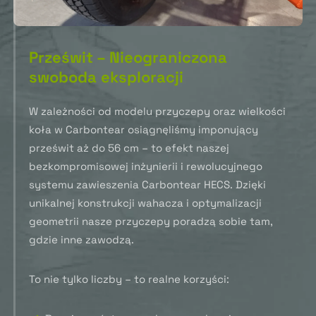
Prześwit – Nieograniczona
swoboda eksploracji
W zależności od modelu przyczepy oraz wielkości
koła w Carbontear osiągnęliśmy imponujący
prześwit aż do 56 cm – to efekt naszej
bezkompromisowej inżynierii i rewolucyjnego
systemu zawieszenia Carbontear HECS. Dzięki
unikalnej konstrukcji wahacza i optymalizacji
geometrii nasze przyczepy poradzą sobie tam,
gdzie inne zawodzą.
To nie tylko liczby – to realne korzyści: